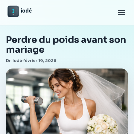
Menu
Perdre du poids avant son
mariage
Dr. Iodé
·
février 19, 2026