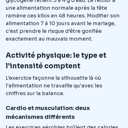
glycogène retient 3 à 4 g d’eau. Le retour à
une alimentation normale après la fête
ramène ces kilos en 48 heures. Modifier son
alimentation 7 à 10 jours avant le mariage,
c’est prendre le risque d’être gonflée
exactement au mauvais moment.
Activité physique: le type et
l’intensité comptent
L’exercice façonne la silhouette là où
l’alimentation ne travaille qu’avec les
chiffres sur la balance.
Cardio et musculation: deux
mécanismes différents
Les exercices aérobies brûlent des calories