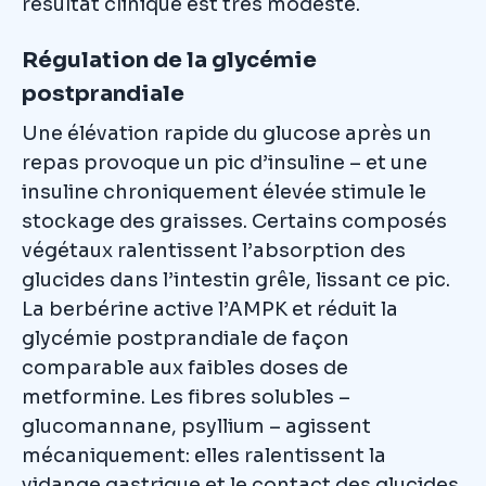
résultat clinique est très modeste.
Régulation de la glycémie
postprandiale
Une élévation rapide du glucose après un
repas provoque un pic d’insuline – et une
insuline chroniquement élevée stimule le
stockage des graisses. Certains composés
végétaux ralentissent l’absorption des
glucides dans l’intestin grêle, lissant ce pic.
La berbérine active l’AMPK et réduit la
glycémie postprandiale de façon
comparable aux faibles doses de
metformine. Les fibres solubles –
glucomannane, psyllium – agissent
mécaniquement: elles ralentissent la
vidange gastrique et le contact des glucides