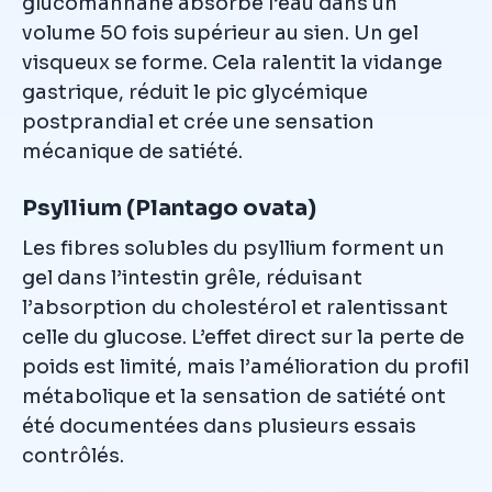
glucomannane absorbe l’eau dans un
volume 50 fois supérieur au sien. Un gel
visqueux se forme. Cela ralentit la vidange
gastrique, réduit le pic glycémique
postprandial et crée une sensation
mécanique de satiété.
Psyllium (Plantago ovata)
Les fibres solubles du psyllium forment un
gel dans l’intestin grêle, réduisant
l’absorption du cholestérol et ralentissant
celle du glucose. L’effet direct sur la perte de
poids est limité, mais l’amélioration du profil
métabolique et la sensation de satiété ont
été documentées dans plusieurs essais
contrôlés.