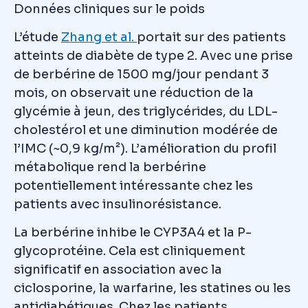
Données cliniques sur le poids
L’étude
Zhang et al.
portait sur des patients
atteints de diabète de type 2. Avec une prise
de berbérine de 1500 mg/jour pendant 3
mois, on observait une réduction de la
glycémie à jeun, des triglycérides, du LDL-
cholestérol et une diminution modérée de
l’IMC (~0,9 kg/m²). L’amélioration du profil
métabolique rend la berbérine
potentiellement intéressante chez les
patients avec insulinorésistance.
La berbérine inhibe le CYP3A4 et la P-
glycoprotéine. Cela est cliniquement
significatif en association avec la
ciclosporine, la warfarine, les statines ou les
antidiabétiques. Chez les patients