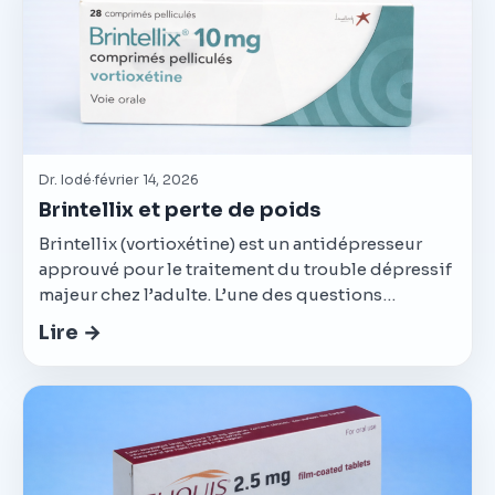
Dr. Iodé
·
février 14, 2026
Brintellix et perte de poids
Brintellix (vortioxétine) est un antidépresseur
approuvé pour le traitement du trouble dépressif
majeur chez l’adulte. L’une des questions…
Lire →