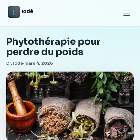
Menu
Phytothérapie pour
perdre du poids
Dr. Iodé
·
mars 4, 2026