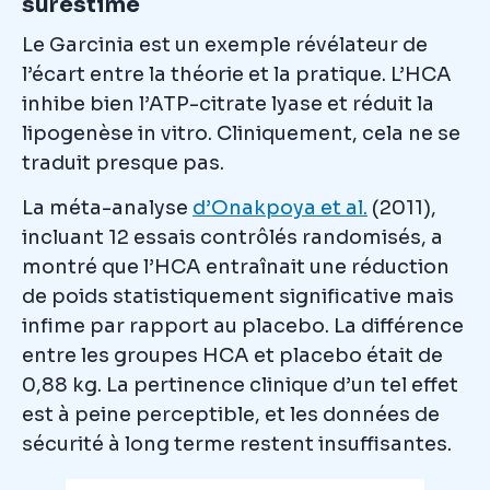
surestimé
Le Garcinia est un exemple révélateur de
l’écart entre la théorie et la pratique. L’HCA
inhibe bien l’ATP-citrate lyase et réduit la
lipogenèse in vitro. Cliniquement, cela ne se
traduit presque pas.
La méta-analyse
d’Onakpoya et al.
(2011),
incluant 12 essais contrôlés randomisés, a
montré que l’HCA entraînait une réduction
de poids statistiquement significative mais
infime par rapport au placebo. La différence
entre les groupes HCA et placebo était de
0,88 kg. La pertinence clinique d’un tel effet
est à peine perceptible, et les données de
sécurité à long terme restent insuffisantes.